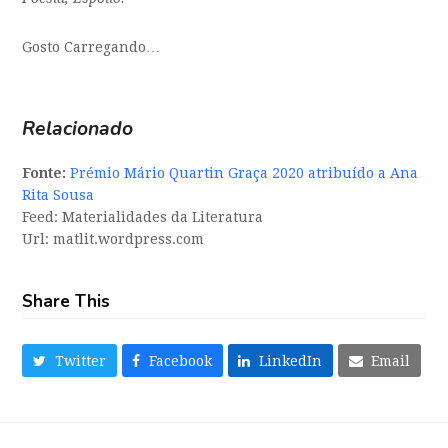
Gosto
Carregando…
Relacionado
Fonte:
Prémio Mário Quartin Graça 2020 atribuído a Ana
Rita Sousa
Feed: Materialidades da Literatura
Url: matlit.wordpress.com
Share This
Twitter
Facebook
LinkedIn
Email