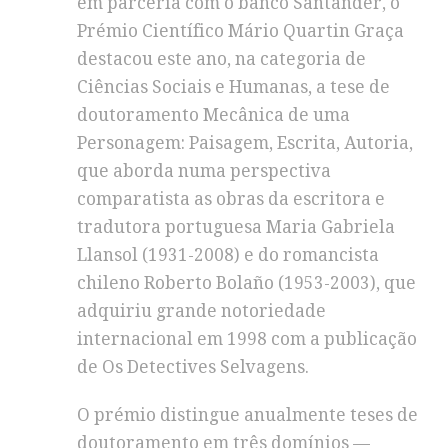
em parceria com o banco Santander, o
Prémio Científico Mário Quartin Graça
destacou este ano, na categoria de
Ciências Sociais e Humanas, a tese de
doutoramento Mecânica de uma
Personagem: Paisagem, Escrita, Autoria,
que aborda numa perspectiva
comparatista as obras da escritora e
tradutora portuguesa Maria Gabriela
Llansol (1931-2008) e do romancista
chileno Roberto Bolaño (1953-2003), que
adquiriu grande notoriedade
internacional em 1998 com a publicação
de Os Detectives Selvagens.
O prémio distingue anualmente teses de
doutoramento em três domínios —