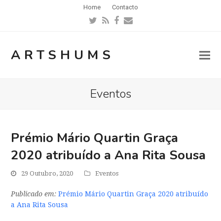
Home
Contacto
Twitter
RSS
Facebook
Email
ARTSHUMS
Eventos
Prémio Mário Quartin Graça
2020 atribuído a Ana Rita Sousa
29 Outubro, 2020
Eventos
Publicado em:
Prémio Mário Quartin Graça 2020 atribuído
a Ana Rita Sousa