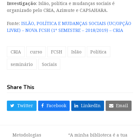
Investigação
: Islão, política e mudanças sociais é
organizado pelo CRIA, Azimute e CAPSAHARA.
Fonte:
ISLÃO, POLÍTICA E MUDANÇAS SOCIAIS (UC/OPÇÃO
LIVRE) – NOVA FCSH (1º SEMESTRE – 2018/2019) – CRIA
CRIA
curso
FCSH
Islão
Política
seminário
Sociais
Share This
Twitter
Facebook
LinkedIn
Email
Metodologias
“A minha biblioteca é a tua