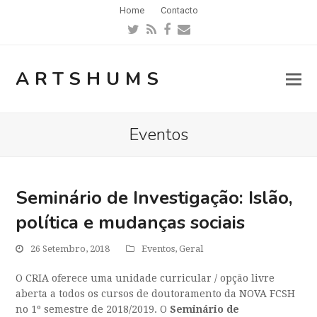
Home
Contacto
Twitter
RSS
Facebook
Email
ARTSHUMS
Eventos
Seminário de Investigação: Islão,
política e mudanças sociais
26 Setembro, 2018
Eventos
,
Geral
O CRIA oferece uma unidade curricular / opção livre
aberta a todos os cursos de doutoramento da NOVA FCSH
no 1º semestre de 2018/2019. O
Seminário de