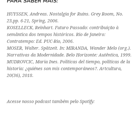
PARA SABER MAIS:
HUYSSEN, Andreas. Nostalgia for Ruins. Grey Room, No.
23,pp. 6-21, Spring, 2006.
KOSELLECK, Reinhart. Futuro Passado: contribuição à
semântica dos tempos históricos. Rio de Janeiro:
Contratempo: Ed. PUC-Rio, 2006.
MOSER, Walter. Spätzeit. In: MIRANDA, Wander Melo (org.).
Narrativas da Modernidade. Belo Horizonte: Autêntica, 1999.
MUDROVCIC, Maria Ines. Políticas del tiempo, políticas de la
historia: ¿quiénes son mis contemporáneos?. Artcultura,
20(36), 2018.
Acesse nosso podcast também pelo Spotify: