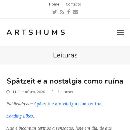
Home
Contacto
Twitter
RSS
Facebook
Email
ARTSHUMS
Leituras
Spätzeit e a nostalgia como ruína
11 Setembro, 2020
Leituras
Publicado em:
Spätzeit e a nostalgia como ruína
Loading Likes…
Não é incomum termos a sensação, hoje em dia, de que