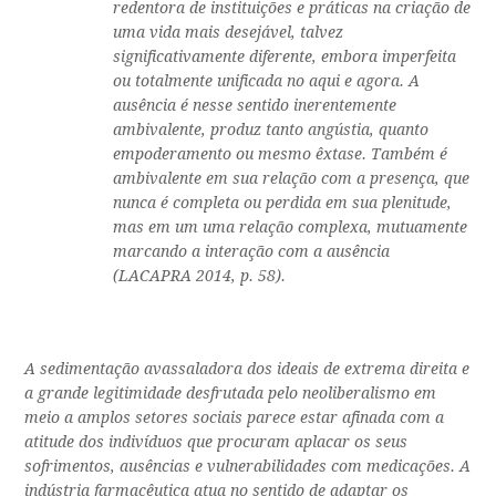
redentora de instituições e práticas na criação de
uma vida mais desejável, talvez
significativamente diferente, embora imperfeita
ou totalmente unificada no aqui e agora. A
ausência é nesse sentido inerentemente
ambivalente, produz tanto angústia, quanto
empoderamento ou mesmo êxtase. Também é
ambivalente em sua relação com a presença, que
nunca é completa ou perdida em sua plenitude,
mas em um uma relação complexa, mutuamente
marcando a interação com a ausência
(LACAPRA 2014, p. 58).
A sedimentação avassaladora dos ideais de extrema direita e
a grande legitimidade desfrutada pelo neoliberalismo em
meio a amplos setores sociais parece estar afinada com a
atitude dos indivíduos que procuram aplacar os seus
sofrimentos, ausências e vulnerabilidades com medicações. A
indústria farmacêutica atua no sentido de adaptar os