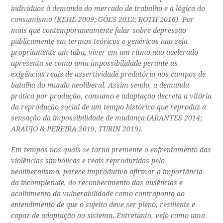
indivíduos à demanda do mercado de trabalho e à lógica do
consumismo (KEHL 2009; GÓES 2012; ROTH 2016). Por
mais que contemporaneamente falar sobre depressão
publicamente em termos teóricos e genéricos não seja
propriamente um tabu, viver em um ritmo não acelerado
apresenta-se como uma impossibilidade perante as
exigências reais de assertividade predatória nos campos de
batalha do mundo neoliberal. Assim sendo, a demanda
prática por produção, consumo e adaptação decreta a vitória
da reprodução social de um tempo histórico que reproduz a
sensação da impossibilidade de mudança (ARANTES 2014;
ARAUJO & PEREIRA 2019; TURIN 2019).
Em tempos nos quais se torna premente o enfrentamento das
violências simbólicas e reais reproduzidas pelo
neoliberalismo, parece improdutivo afirmar a importância
da incompletude, do reconhecimento das ausências e
acolhimento da vulnerabilidade como contraponto ao
entendimento de que o sujeito deve ser pleno, resiliente e
capaz de adaptação ao sistema. Entretanto, vejo como uma