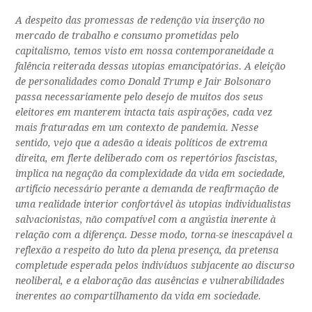
A despeito das promessas de redenção via inserção no
mercado de trabalho e consumo prometidas pelo
capitalismo, temos visto em nossa contemporaneidade a
falência reiterada dessas utopias emancipatórias. A eleição
de personalidades como Donald Trump e Jair Bolsonaro
passa necessariamente pelo desejo de muitos dos seus
eleitores em manterem intacta tais aspirações, cada vez
mais fraturadas em um contexto de pandemia. Nesse
sentido, vejo que a adesão a ideais políticos de extrema
direita, em flerte deliberado com os repertórios fascistas,
implica na negação da complexidade da vida em sociedade,
artifício necessário perante a demanda de reafirmação de
uma realidade interior confortável às utopias individualistas
salvacionistas, não compatível com a angústia inerente à
relação com a diferença. Desse modo, torna-se inescapável a
reflexão a respeito do luto da plena presença, da pretensa
completude esperada pelos indivíduos subjacente ao discurso
neoliberal, e a elaboração das ausências e vulnerabilidades
inerentes ao compartilhamento da vida em sociedade.