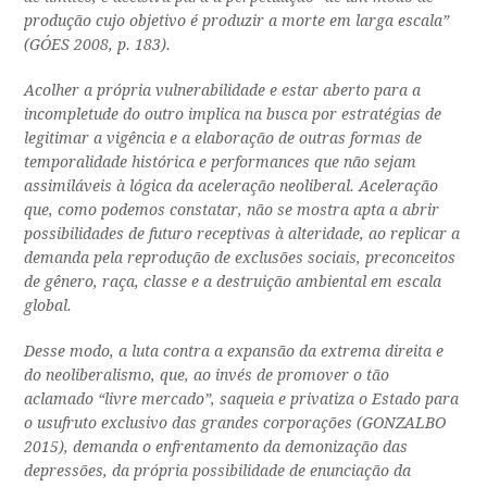
produção cujo objetivo é produzir a morte em larga escala”
(GÓES 2008, p. 183).
Acolher a própria vulnerabilidade e estar aberto para a
incompletude do outro implica na busca por estratégias de
legitimar a vigência e a elaboração de outras formas de
temporalidade histórica e performances que não sejam
assimiláveis à lógica da aceleração neoliberal. Aceleração
que, como podemos constatar, não se mostra apta a abrir
possibilidades de futuro receptivas à alteridade, ao replicar a
demanda pela reprodução de exclusões sociais, preconceitos
de gênero, raça, classe e a destruição ambiental em escala
global.
Desse modo, a luta contra a expansão da extrema direita e
do neoliberalismo, que, ao invés de promover o tão
aclamado “livre mercado”, saqueia e privatiza o Estado para
o usufruto exclusivo das grandes corporações (GONZALBO
2015), demanda o enfrentamento da demonização das
depressões, da própria possibilidade de enunciação da