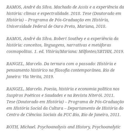
RAMOS, André da Silva.
Machado de Assis e a experiência da
história: climas e espectralidade
. 2018. Tese (Doutorado em
História) – Programa de Pós-Graduação em História,
Universidade Federal de Ouro Preto, Mariana, 2018.
RAMOS, André da Silva.
Robert Southey e a experiência da
história: conceitos, linguagens, narrativas e metáforas
cosmopolitas
. 1. ed. Vitória/Mariana: Milfontes/SBTHH, 2019.
RANGEL, Marcelo.
Da ternura com o passado: História e
pensamento histórico na filosofia contemporânea
. Rio de
Janeiro: Via Verita, 2019.
RANGEL, Marcelo.
Poesia, história e economia política nos
Suspiros Poéticos e Saudades e na Revista Niterói.
2011.
Tese (Doutorado em História) – Programa de Pós-Graduação
em História Social da Cultura – Departamento de História do
Centro de Ciências Sociais da PUC-Rio, Rio de Janeiro, 2011.
ROTH, Michael. Psychoanalysis and History,
Psychoanalytic