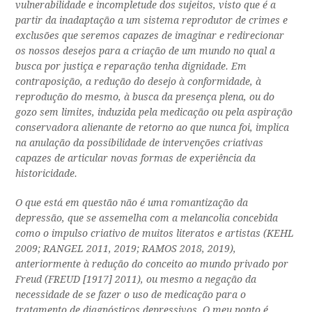
vulnerabilidade e incompletude dos sujeitos, visto que é a
partir da inadaptação a um sistema reprodutor de crimes e
exclusões que seremos capazes de imaginar e redirecionar
os nossos desejos para a criação de um mundo no qual a
busca por justiça e reparação tenha dignidade. Em
contraposição, a redução do desejo à conformidade, à
reprodução do mesmo, à busca da presença plena, ou do
gozo sem limites, induzida pela medicação ou pela aspiração
conservadora alienante de retorno ao que nunca foi, implica
na anulação da possibilidade de intervenções criativas
capazes de articular novas formas de experiência da
historicidade.
O que está em questão não é uma romantização da
depressão, que se assemelha com a melancolia concebida
como o impulso criativo de muitos literatos e artistas (KEHL
2009; RANGEL 2011, 2019; RAMOS 2018, 2019),
anteriormente à redução do conceito ao mundo privado por
Freud (FREUD [1917] 2011), ou mesmo a negação da
necessidade de se fazer o uso de medicação para o
tratamento de diagnósticos depressivos. O meu ponto é