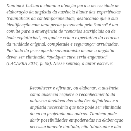
Dominick LaCapra chama a atenção para a necessidade de
elaboração da angústia da ausência diante das experiências
traumáticas da contemporaneidade, destacando que a sua
identificação com uma perda provocada pelo “outro” é um
convite para a emergência de “cenários sacrificiais ou de
bode expiatórios”, no qual se cria a expectativa do retorno
da “unidade original, completude e segurança” arruinadas.
Partindo do pressuposto salvacionista de que a angústia
dever ser eliminada, “qualquer cura seria enganosa”
(LACAPRA 2014, p. 58). Nesse sentido, o autor escreve:
Reconhecer e afirmar, ou elaborar, a ausência
como ausência requere o reconhecimento da
natureza duvidosa das soluções definitivas e a
angústia necessária que não pode ser eliminada
do eu ou projetada nos outros. Também pode
abrir possibilidades empoderadas na elaboração
necessariamente limitada, não totalizante e não