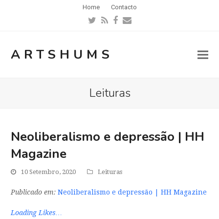
Home
Contacto
Twitter
RSS
Facebook
Email
ARTSHUMS
Leituras
Neoliberalismo e depressão | HH
Magazine
10 Setembro, 2020
Leituras
Publicado em:
Neoliberalismo e depressão | HH Magazine
Loading Likes…