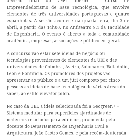
decisão final do CEBT Ibérico – Curso de
Empreendedorismo de Base Tecnológica, que envolve
elementos de três universidades portuguesas e quatro
espanholas. A sessão acontece na quarta-feira, dia 3 de
abril, a partir das 14h00, no Anfiteatro 8.1 da Faculdade
de Engenharia. O evento é aberto a toda a comunidade
académica, empresas, associações e público em geral.
A concurso vão estar sete ideias de negócio ou
tecnologias provenientes de elementos da UBI e das
universidades de Coimbra, Aveiro, Salamanca, Valladolid,
León e Pontifícia. Os promotores dos projetos vão
apresentar ao público e a um júri composto por cinco
pessoas as ideias de base tecnológica de várias áreas do
saber, ao estilo elevator pitch.
No caso da UBI, a ideia selecionada foi a Geogreen+ –
Sistema modular para superfícies ajardinadas de
materiais reciclados para edifícios, promovida pelo
docente do Departamento de Engenharia Civil e
Arquitetura, João Castro Gomes, e pela recém-doutorada