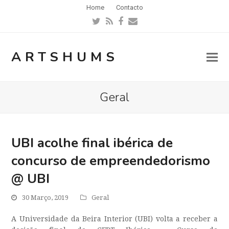
Home
Contacto
Twitter
RSS
Facebook
Email
ARTSHUMS
Geral
UBI acolhe final ibérica de
concurso de empreendedorismo
@ UBI
30 Março, 2019
Geral
A Universidade da Beira Interior (UBI) volta a receber a