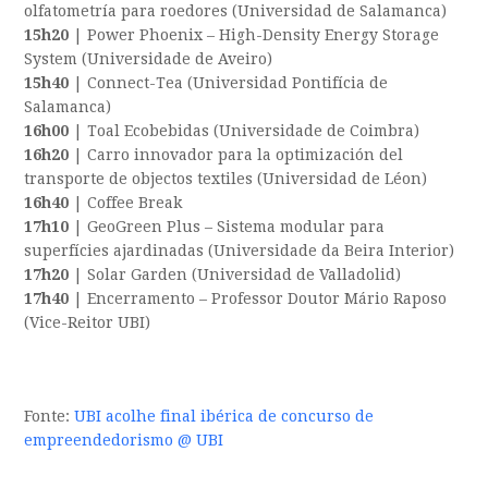
olfatometría para roedores (Universidad de Salamanca)
15h20
| Power Phoenix – High-Density Energy Storage
System (Universidade de Aveiro)
15h40
| Connect-Tea (Universidad Pontifícia de
Salamanca)
16h00
| Toal Ecobebidas (Universidade de Coimbra)
16h20
| Carro innovador para la optimización del
transporte de objectos textiles (Universidad de Léon)
16h40
| Coffee Break
17h10
| GeoGreen Plus – Sistema modular para
superfícies ajardinadas (Universidade da Beira Interior)
17h20
| Solar Garden (Universidad de Valladolid)
17h40
| Encerramento – Professor Doutor Mário Raposo
(Vice-Reitor UBI)
Fonte:
UBI acolhe final ibérica de concurso de
empreendedorismo @ UBI