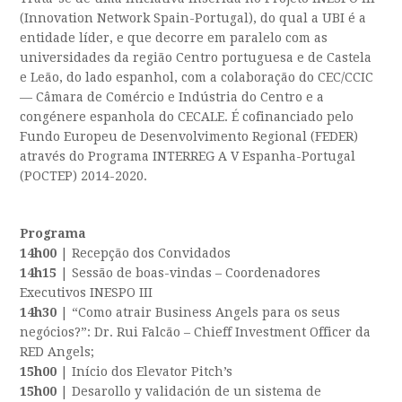
(Innovation Network Spain-Portugal), do qual a UBI é a
entidade líder, e que decorre em paralelo com as
universidades da região Centro portuguesa e de Castela
e Leão, do lado espanhol, com a colaboração do CEC/CCIC
— Câmara de Comércio e Indústria do Centro e a
congénere espanhola do CECALE. É cofinanciado pelo
Fundo Europeu de Desenvolvimento Regional (FEDER)
através do Programa INTERREG A V Espanha-Portugal
(POCTEP) 2014-2020.
Programa
14h00
| Recepção dos Convidados
14h15
| Sessão de boas-vindas – Coordenadores
Executivos INESPO III
14h30
| “Como atrair Business Angels para os seus
negócios?”: Dr. Rui Falcão – Chieff Investment Officer da
RED Angels;
15h00
| Início dos Elevator Pitch’s
15h00
| Desarollo y validación de un sistema de