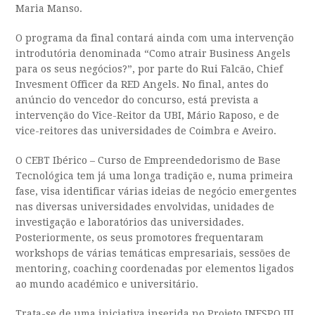
Maria Manso.
O programa da final contará ainda com uma intervenção
introdutória denominada “Como atrair Business Angels
para os seus negócios?”, por parte do Rui Falcão, Chief
Invesment Officer da RED Angels. No final, antes do
anúncio do vencedor do concurso, está prevista a
intervenção do Vice-Reitor da UBI, Mário Raposo, e de
vice-reitores das universidades de Coimbra e Aveiro.
O CEBT Ibérico – Curso de Empreendedorismo de Base
Tecnológica tem já uma longa tradição e, numa primeira
fase, visa identificar várias ideias de negócio emergentes
nas diversas universidades envolvidas, unidades de
investigação e laboratórios das universidades.
Posteriormente, os seus promotores frequentaram
workshops de várias temáticas empresariais, sessões de
mentoring, coaching coordenadas por elementos ligados
ao mundo académico e universitário.
Trata-se de uma iniciativa inserida no Projeto INESPO III